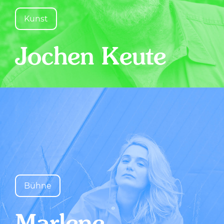
Kunst
Jochen Keute
Bühne