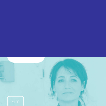
Filter
Film