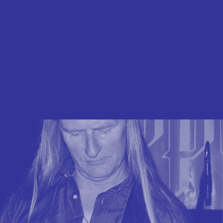
r Kulturzeitspende auf und/oder spendet