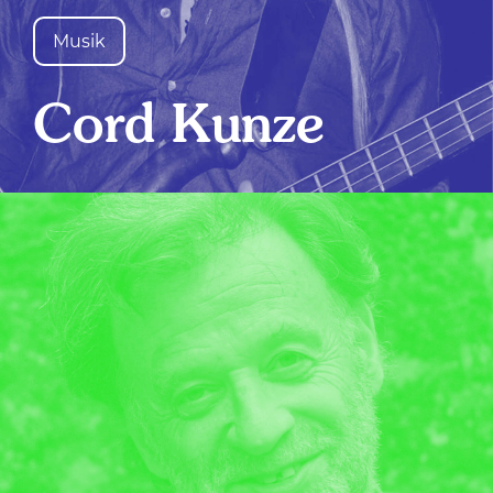
Musik
Cord Kunze