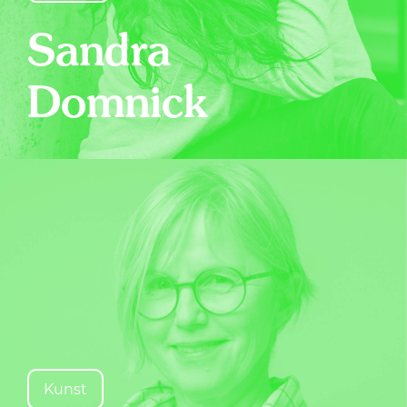
Sandra
Domnick
Kunst